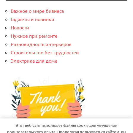
Важное о мире бизнеса
Гаджеты и новинки
Новости
Нужное при ремонте
Разновидность интерьеров
Строительство без трудностей
Электрика для дома
Этот веб-сайт использует файлы cookie для улучшения
пользовательского опыта. Продолжая пользоваться сайтом, вы