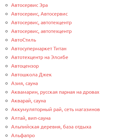
Автосервис Эра
Автосервис, Автосервис
Автосервис, автотехцентр
Автосервис, автотехцентр
АвтоСтиль
Автосупермаркет Титан
Автотехцентр на Элсибе
Автоцензор
Автошкола Джек
Азия, сауна
Аквамарин, русская парная на дровах
Акварай, сауна
Аккумуляторный рай, сеть магазинов
Алтай, вип-сауна
Альпийская деревня, база отдыха
Альфапро