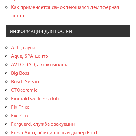
Как применяется самоклеющаяся демпферная
лента
ИНФОРМАЦИЯ ДЛЯ ГОСТЕЙ
Alibi, сауна
Aqua, SPA-центр
AVTO-RAD, автокомплекс
Big Boss
Bosch Service
CTOceramic
Emerald wellness club
Fix Price
Fix Price
Forguard, служба эвакуации
Fresh Auto, официальный дилер Ford