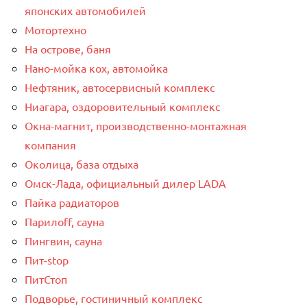
японских автомобилей
Мотортехно
На острове, баня
Нано-мойка кох, автомойка
Нефтяник, автосервисный комплекс
Ниагара, оздоровительный комплекс
Окна-магнит, производственно-монтажная
компания
Околица, база отдыха
Омск-Лада, официальный дилер LADA
Пайка радиаторов
Парилоff, сауна
Пингвин, сауна
Пит-stop
ПитСтоп
Подворье, гостиничный комплекс