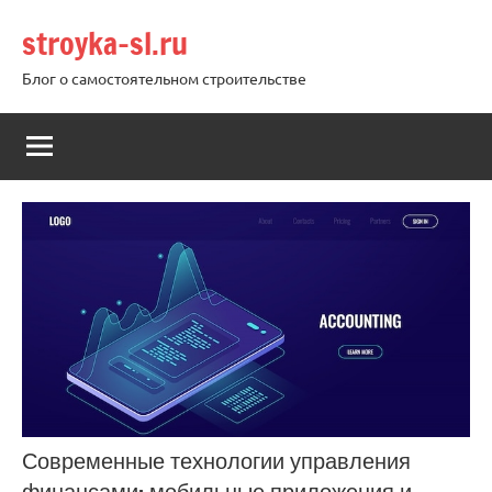
Перейти
stroyka-sl.ru
к
содержимому
Блог о самостоятельном строительстве
Современные технологии управления
финансами: мобильные приложения и