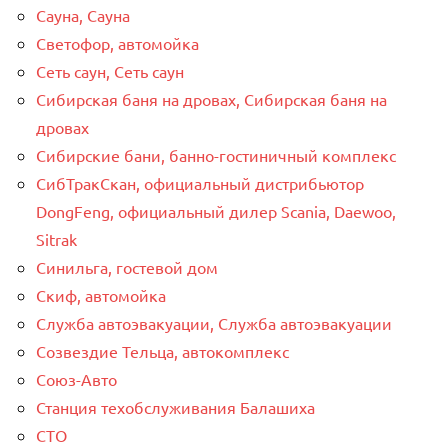
Сауна, Сауна
Светофор, автомойка
Сеть саун, Сеть саун
Сибирская баня на дровах, Сибирская баня на
дровах
Сибирские бани, банно-гостиничный комплекс
СибТракСкан, официальный дистрибьютор
DongFeng, официальный дилер Scania, Daewoo,
Sitrak
Синильга, гостевой дом
Скиф, автомойка
Служба автоэвакуации, Служба автоэвакуации
Созвездие Тельца, автокомплекс
Союз-Авто
Станция техобслуживания Балашиха
СТО