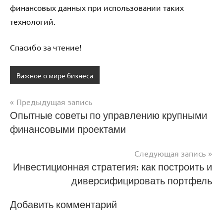
финансовых данных при использовании таких
технологий.
Спасибо за чтение!
Важное о мире бизнеса
Предыдущая запись
Навигация
Опытные советы по управлению крупными
финансовыми проектами
по
записям
Следующая запись
Инвестиционная стратегия: как построить и
диверсифицировать портфель
Добавить комментарий