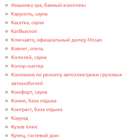
Иншинка spa, банный комплекс
Карусель, сауна
Касатка, сауна
КатВыхлоп
Ключавто, официальный дилер Nissan
Ковчег, отель
Колизей, сауна
Колор-мастер
Компания по ремонту автоэлектрики грузовых
автомобилей
Комфорт, сауна
Конни, база отдыха
Контраст, база отдыха
Корунд
Кузов плюс
Купец, гостевой дом