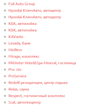
Full Auto Group
Hyundai КлючАвто, автоцентр
Hyundai КлючАвто, автоцентр
K&K, автомойка
K&K, автомойка
KAVavto
Levada, баня
Meilleur
Mirage, комплекс
PANinter Hotel&Spa Mineral, гостиница
Pro. cto
ProService
Redvill pезиденция, центр отдыха
Relax, сауна
Respect, гостиничный комплекс
Scat, автотехцентр