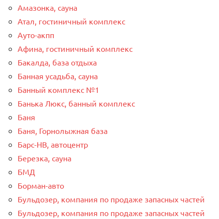
Амазонка, сауна
Атал, гостиничный комплекс
Ауто-акпп
Афина, гостиничный комплекс
Бакалда, база отдыха
Банная усадьба, сауна
Банный комплекс №1
Банька Люкс, банный комплекс
Баня
Баня, Горнолыжная база
Барс-НВ, автоцентр
Березка, сауна
БМД
Борман-авто
Бульдозер, компания по продаже запасных частей
Бульдозер, компания по продаже запасных частей