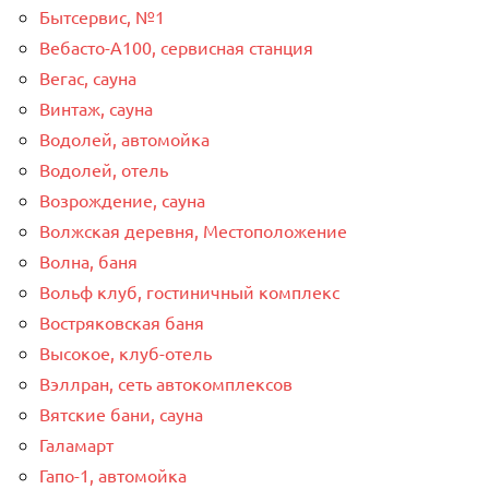
Бытсервис, №1
Вебасто-А100, сервисная станция
Вегас, сауна
Винтаж, сауна
Водолей, автомойка
Водолей, отель
Возрождение, сауна
Волжская деревня, Местоположение
Волна, баня
Вольф клуб, гостиничный комплекс
Востряковская баня
Высокое, клуб-отель
Вэллран, сеть автокомплексов
Вятские бани, сауна
Галамарт
Гапо-1, автомойка