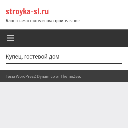
Перейти
stroyka-sl.ru
к
содержимому
Блог о самостоятельном строительстве
Купец, гостевой дом
Тема WordPress: Dynamico от ThemeZee.