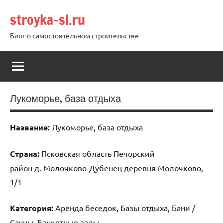
Перейти
stroyka-sl.ru
к
содержимому
Блог о самостоятельном строительстве
Лукоморье, база отдыха
Название:
Лукоморье, база отдыха
Страна:
Псковская область Печорский
район д. Молочково-Дубенец деревня Молочково,
1/1
Категория:
Аренда беседок, Базы отдыха, Бани /
Сауны, Банкетные залы