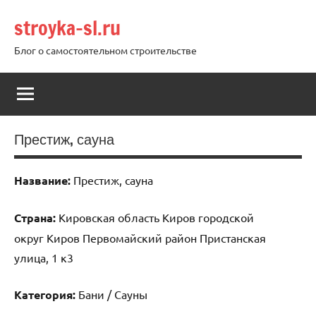
Перейти
stroyka-sl.ru
к
содержимому
Блог о самостоятельном строительстве
Престиж, сауна
Название:
Престиж, сауна
Страна:
Кировская область Киров городской
округ Киров Первомайский район Пристанская
улица, 1 к3
Категория:
Бани / Сауны