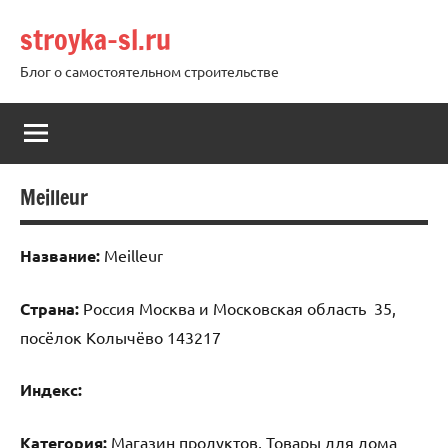
Перейти
stroyka-sl.ru
к
содержимому
Блог о самостоятельном строительстве
Meilleur
Название:
Meilleur
Страна:
Россия Москва и Московская область 35,
посёлок Колычёво 143217
Индекс:
Категория:
Магазин продуктов, Товары для дома