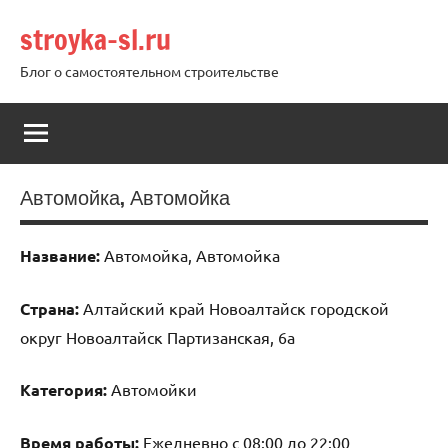
Перейти
stroyka-sl.ru
к
содержимому
Блог о самостоятельном строительстве
Автомойка, Автомойка
Название:
Автомойка, Автомойка
Страна:
Алтайский край Новоалтайск городской
округ Новоалтайск Партизанская, 6а
Категория:
Автомойки
Время работы:
Ежедневно с 08:00 до 22:00