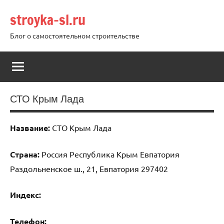
Перейти
stroyka-sl.ru
к
содержимому
Блог о самостоятельном строительстве
СТО Крым Лада
Название:
СТО Крым Лада
Страна:
Россия Республика Крым Евпатория
Раздольненское ш., 21, Евпатория 297402
Индекс:
Телефон: