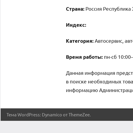
Россия Республика 
Страна:
Индекс:
Автосервис, ав
Категория:
пн-сб 10:00
Время работы:
Данная информация предст
в поиске необходимых това
информацию Администрация 
Тема WordPress: Dynamico от ThemeZee.