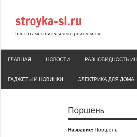
Перейти
к
stroyka-sl.ru
содержимому
Блог о самостоятельном строительстве
ГЛАВНАЯ
НОВОСТИ
РАЗНОВИДНОСТЬ И
ГАДЖЕТЫ И НОВИНКИ
ЭЛЕКТРИКА ДЛЯ ДОМА
Поршень
Поршень
Название: