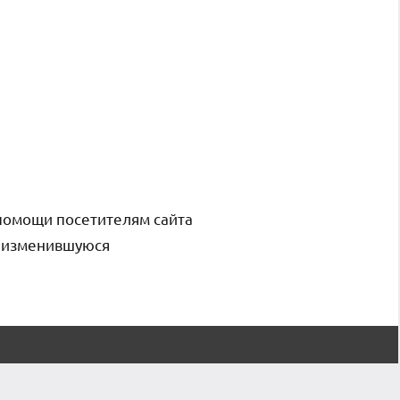
помощи посетителям сайта
и изменившуюся