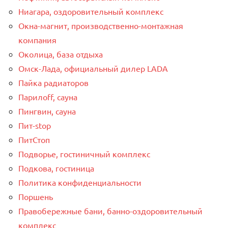
Ниагара, оздоровительный комплекс
Окна-магнит, производственно-монтажная
компания
Околица, база отдыха
Омск-Лада, официальный дилер LADA
Пайка радиаторов
Парилоff, сауна
Пингвин, сауна
Пит-stop
ПитСтоп
Подворье, гостиничный комплекс
Подкова, гостиница
Политика конфиденциальности
Поршень
Правобережные бани, банно-оздоровительный
комплекс