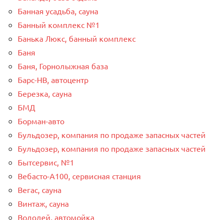
Банная усадьба, сауна
Банный комплекс №1
Банька Люкс, банный комплекс
Баня
Баня, Горнолыжная база
Барс-НВ, автоцентр
Березка, сауна
БМД
Борман-авто
Бульдозер, компания по продаже запасных частей
Бульдозер, компания по продаже запасных частей
Бытсервис, №1
Вебасто-А100, сервисная станция
Вегас, сауна
Винтаж, сауна
Водолей, автомойка