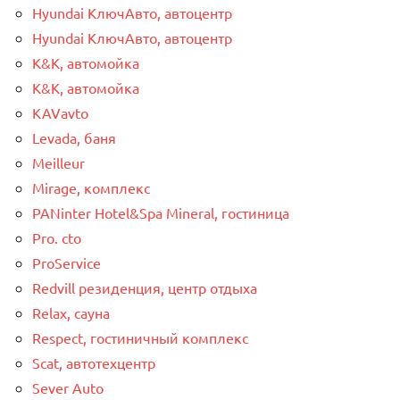
Hyundai КлючАвто, автоцентр
Hyundai КлючАвто, автоцентр
K&K, автомойка
K&K, автомойка
KAVavto
Levada, баня
Meilleur
Mirage, комплекс
PANinter Hotel&Spa Mineral, гостиница
Pro. cto
ProService
Redvill pезиденция, центр отдыха
Relax, сауна
Respect, гостиничный комплекс
Scat, автотехцентр
Sever Auto