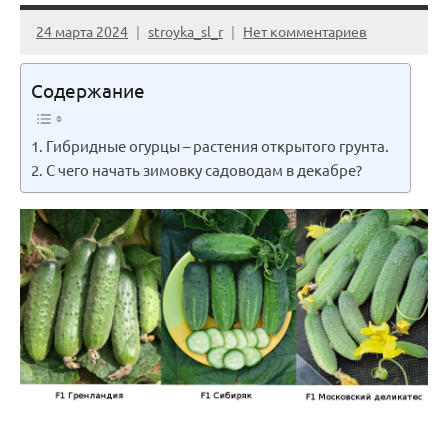
24 марта 2024
stroyka_sl_r
Нет комментариев
Содержание
Гибридные огурцы – растения открытого грунта.
С чего начать зимовку садоводам в декабре?