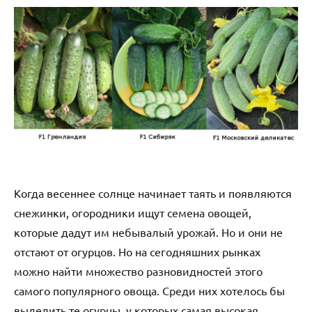
Когда весеннее солнце начинает таять и появляются
снежинки, огородники ищут семена овощей,
которые дадут им небывалый урожай. Но и они не
отстают от огурцов. Но на сегодняшних рынках
можно найти множество разновидностей этого
самого популярного овоща. Среди них хотелось бы
выделить те огурцы, у которых самая высокая