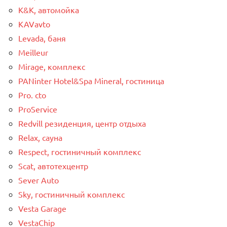
K&K, автомойка
KAVavto
Levada, баня
Meilleur
Mirage, комплекс
PANinter Hotel&Spa Mineral, гостиница
Pro. cto
ProService
Redvill pезиденция, центр отдыха
Relax, сауна
Respect, гостиничный комплекс
Scat, автотехцентр
Sever Auto
Sky, гостиничный комплекс
Vesta Garage
VestaChip