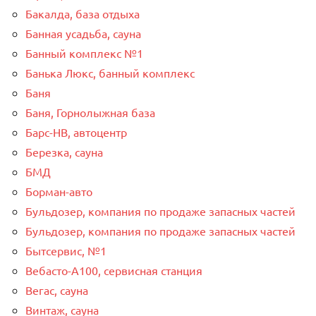
Бакалда, база отдыха
Банная усадьба, сауна
Банный комплекс №1
Банька Люкс, банный комплекс
Баня
Баня, Горнолыжная база
Барс-НВ, автоцентр
Березка, сауна
БМД
Борман-авто
Бульдозер, компания по продаже запасных частей
Бульдозер, компания по продаже запасных частей
Бытсервис, №1
Вебасто-А100, сервисная станция
Вегас, сауна
Винтаж, сауна