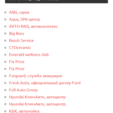
Alibi, сауна
Aqua, SPA-центр
AVTO-RAD, автокомплекс
Big Boss
Bosch Service
CTOceramic
Emerald wellness club
Fix Price
Fix Price
Forguard, служба эвакуации
Fresh Auto, официальный дилер Ford
Full Auto Group
Hyundai КлючАвто, автоцентр
Hyundai КлючАвто, автоцентр
K&K, автомойка