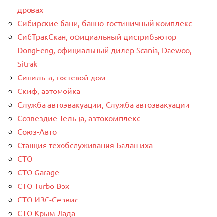
дровах
Сибирские бани, банно-гостиничный комплекс
СибТракСкан, официальный дистрибьютор
DongFeng, официальный дилер Scania, Daewoo,
Sitrak
Синильга, гостевой дом
Скиф, автомойка
Служба автоэвакуации, Служба автоэвакуации
Созвездие Тельца, автокомплекс
Союз-Авто
Станция техобслуживания Балашиха
СТО
СТО Garage
СТО Turbo Box
СТО ИЗС-Сервис
СТО Крым Лада