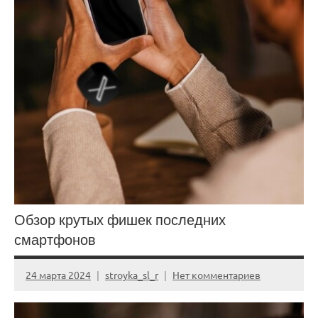
Обзор крутых фишек последних
смартфонов
24 марта 2024
stroyka_sl_r
Нет комментариев