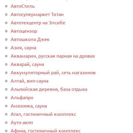
АвтоСтиль
Автосупермаркет Титан
Автотехцентр на Элсибе
Автоцензор
Автошкола Джек
Азия, сауна
Аквамарин, русская парная на дровах
Акварай, сауна
Аккумуляторный рай, сеть магазинов
Алтай, вип-сауна
Альпийская деревня, база отдыха
Альфапро
Амазонка, сауна
Атал, гостиничный комплекс
Ауто-акпп
Афина, гостиничный комплекс