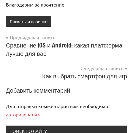
Благодарим за прочтение!
Гаджеты и новинки
Предыдущая запись
Навигация
Сравнение iOS и Android: какая платформа
лучше для вас
по
записям
Следующая запись
Как выбрать смартфон для игр
Добавить комментарий
Для отправки комментария вам необходимо
авторизоваться
.
ПОИСК ПО САЙТУ