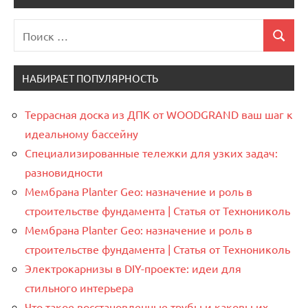
Поиск
Поиск
для:
НАБИРАЕТ ПОПУЛЯРНОСТЬ
Террасная доска из ДПК от WOODGRAND ваш шаг к
идеальному бассейну
Специализированные тележки для узких задач:
разновидности
Мембрана Planter Geo: назначение и роль в
строительстве фундамента | Статья от Технониколь
Мембрана Planter Geo: назначение и роль в
строительстве фундамента | Статья от Технониколь
Электрокарнизы в DIY-проекте: идеи для
стильного интерьера
Что такое восстановленные трубы и каковы их