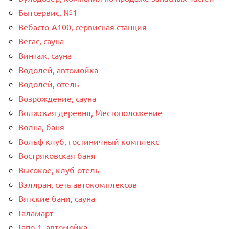
Бытсервис, №1
Вебасто-А100, сервисная станция
Вегас, сауна
Винтаж, сауна
Водолей, автомойка
Водолей, отель
Возрождение, сауна
Волжская деревня, Местоположение
Волна, баня
Вольф клуб, гостиничный комплекс
Востряковская баня
Высокое, клуб-отель
Вэллран, сеть автокомплексов
Вятские бани, сауна
Галамарт
Гапо-1, автомойка