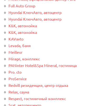
Full Auto Group
Hyundai КлючАвто, автоцентр
Hyundai КлючАвто, автоцентр
K&K, автомойка
K&K, автомойка
KAVavto
Levada, баня
Meilleur
Mirage, комплекс
PANinter Hotel&Spa Mineral, гостиница
Pro. cto
ProService
Redvill pезиденция, центр отдыха
Relax, сауна
Respect, гостиничный комплекс
Scat, автотехцентр