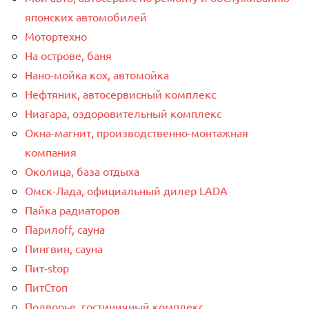
японских автомобилей
Мотортехно
На острове, баня
Нано-мойка кох, автомойка
Нефтяник, автосервисный комплекс
Ниагара, оздоровительный комплекс
Окна-магнит, производственно-монтажная
компания
Околица, база отдыха
Омск-Лада, официальный дилер LADA
Пайка радиаторов
Парилоff, сауна
Пингвин, сауна
Пит-stop
ПитСтоп
Подворье, гостиничный комплекс