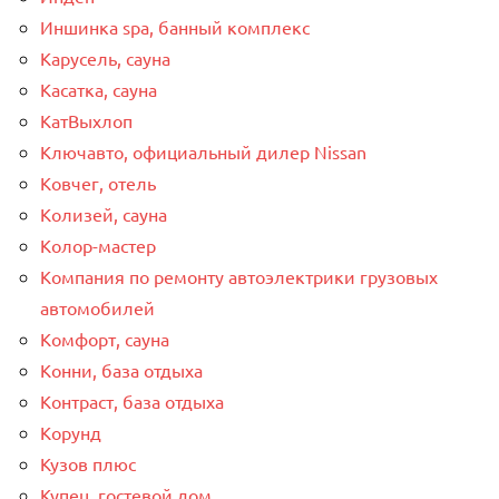
Иншинка spa, банный комплекс
Карусель, сауна
Касатка, сауна
КатВыхлоп
Ключавто, официальный дилер Nissan
Ковчег, отель
Колизей, сауна
Колор-мастер
Компания по ремонту автоэлектрики грузовых
автомобилей
Комфорт, сауна
Конни, база отдыха
Контраст, база отдыха
Корунд
Кузов плюс
Купец, гостевой дом