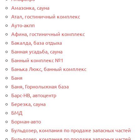
Амазонка, сауна
Атал, гостиничный комплекс
Ауто-акпп
Афина, гостиничный комплекс
Бакалда, база отдыха
Банная усадьба, сауна
Банный комплекс №1
Банька Люкс, банный комплекс
Баня
Баня, Горнолыжная база
Барс-НВ, автоцентр
Березка, сауна
БМД
Борман-авто
Бульдозер, компания по продаже запасных частей
Бульдозер, компания по продаже запасных частей