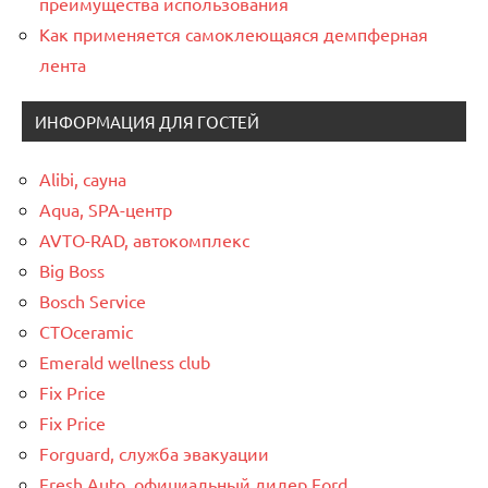
преимущества использования
Как применяется самоклеющаяся демпферная
лента
ИНФОРМАЦИЯ ДЛЯ ГОСТЕЙ
Alibi, сауна
Aqua, SPA-центр
AVTO-RAD, автокомплекс
Big Boss
Bosch Service
CTOceramic
Emerald wellness club
Fix Price
Fix Price
Forguard, служба эвакуации
Fresh Auto, официальный дилер Ford