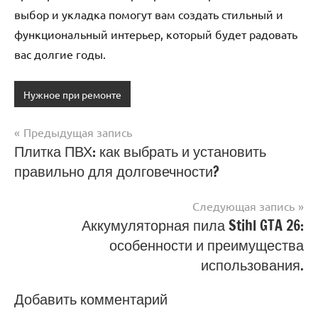
выбор и укладка помогут вам создать стильный и
функциональный интерьер, который будет радовать
вас долгие годы.
Нужное при ремонте
Предыдущая запись
Навигация
Плитка ПВХ: как выбрать и установить
правильно для долговечности?
по
записям
Следующая запись
Аккумуляторная пила Stihl GTA 26:
особенности и преимущества
использования.
Добавить комментарий