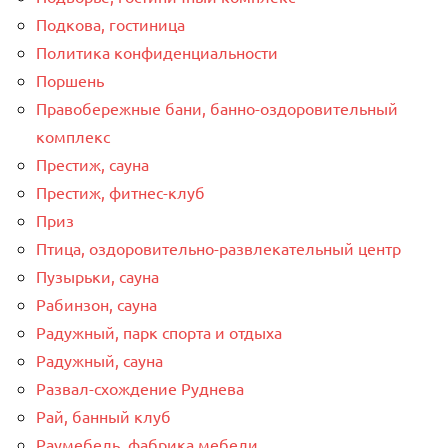
Подкова, гостиница
Политика конфиденциальности
Поршень
Правобережные бани, банно-оздоровительный
комплекс
Престиж, сауна
Престиж, фитнес-клуб
Приз
Птица, оздоровительно-развлекательный центр
Пузырьки, сауна
Рабинзон, сауна
Радужный, парк спорта и отдыха
Радужный, сауна
Развал-схождение Руднева
Рай, банный клуб
Раумебель, фабрика мебели