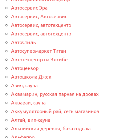
Автосервис Эра
Автосервис, Автосервис
Автосервис, автотехцентр
Автосервис, автотехцентр
АвтоСтиль
Автосупермаркет Титан
Автотехцентр на Элсибе
Автоцензор
Автошкола Джек
Азия, сауна
Аквамарин, русская парная на дровах
Акварай, сауна
Аккумуляторный рай, сеть магазинов
Алтай, вип-сауна
Альпийская деревня, база отдыха
Альфапро