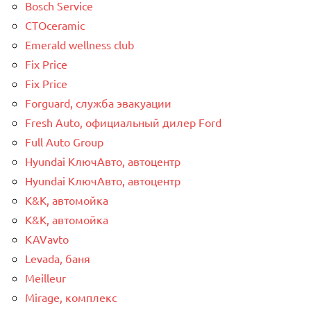
Bosch Service
CTOceramic
Emerald wellness club
Fix Price
Fix Price
Forguard, служба эвакуации
Fresh Auto, официальный дилер Ford
Full Auto Group
Hyundai КлючАвто, автоцентр
Hyundai КлючАвто, автоцентр
K&K, автомойка
K&K, автомойка
KAVavto
Levada, баня
Meilleur
Mirage, комплекс