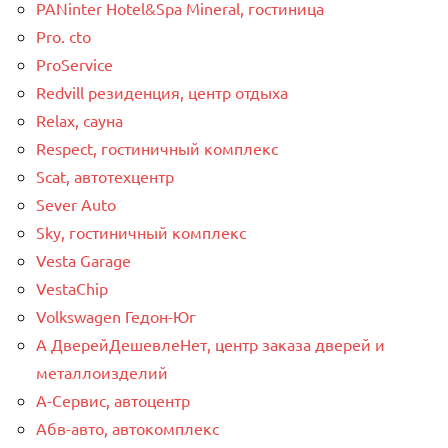
PANinter Hotel&Spa Mineral, гостиница
Pro. cto
ProService
Redvill pезиденция, центр отдыха
Relax, сауна
Respect, гостиничный комплекс
Scat, автотехцентр
Sever Auto
Sky, гостиничный комплекс
Vesta Garage
VestaChip
Volkswagen Гедон-Юг
А ДверейДешевлеНет, центр заказа дверей и
металлоизделий
А-Сервис, автоцентр
Абв-авто, автокомплекс