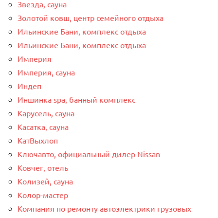
Звезда, сауна
Золотой ковш, центр семейного отдыха
Ильинские Бани, комплекс отдыха
Ильинские Бани, комплекс отдыха
Империя
Империя, сауна
Индеп
Иншинка spa, банный комплекс
Карусель, сауна
Касатка, сауна
КатВыхлоп
Ключавто, официальный дилер Nissan
Ковчег, отель
Колизей, сауна
Колор-мастер
Компания по ремонту автоэлектрики грузовых