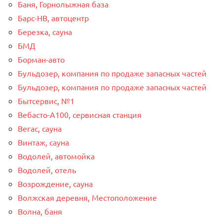
Баня, Горнолыжная база
Барс-НВ, автоцентр
Березка, сауна
БМД
Борман-авто
Бульдозер, компания по продаже запасных частей
Бульдозер, компания по продаже запасных частей
Бытсервис, №1
Вебасто-А100, сервисная станция
Вегас, сауна
Винтаж, сауна
Водолей, автомойка
Водолей, отель
Возрождение, сауна
Волжская деревня, Местоположение
Волна, баня