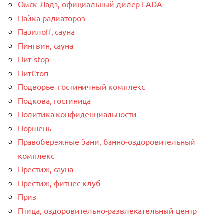
Омск-Лада, официальный дилер LADA
Пайка радиаторов
Парилоff, сауна
Пингвин, сауна
Пит-stop
ПитСтоп
Подворье, гостиничный комплекс
Подкова, гостиница
Политика конфиденциальности
Поршень
Правобережные бани, банно-оздоровительный
комплекс
Престиж, сауна
Престиж, фитнес-клуб
Приз
Птица, оздоровительно-развлекательный центр