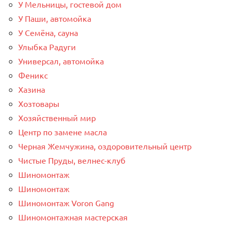
У Мельницы, гостевой дом
У Паши, автомойка
У Семёна, сауна
Улыбка Радуги
Универсал, автомойка
Феникс
Хазина
Хозтовары
Хозяйственный мир
Центр по замене масла
Черная Жемчужина, оздоровительный центр
Чистые Пруды, велнес-клуб
Шиномонтаж
Шиномонтаж
Шиномонтаж Voron Gang
Шиномонтажная мастерская