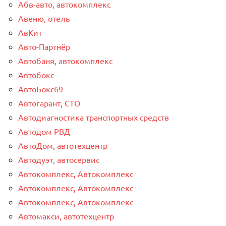
Абв-авто, автокомплекс
Авеню, отель
АвКит
Авто-Партнёр
Автобаня, автокомплекс
Автобокс
АвтоБокс69
Автогарант, СТО
Автодиагностика транспортных средств
Автодом РВД
АвтоДом, автотехцентр
Автодуэт, автосервис
Автокомплекс, Автокомплекс
Автокомплекс, Автокомплекс
Автокомплекс, Автокомплекс
Автомакси, автотехцентр