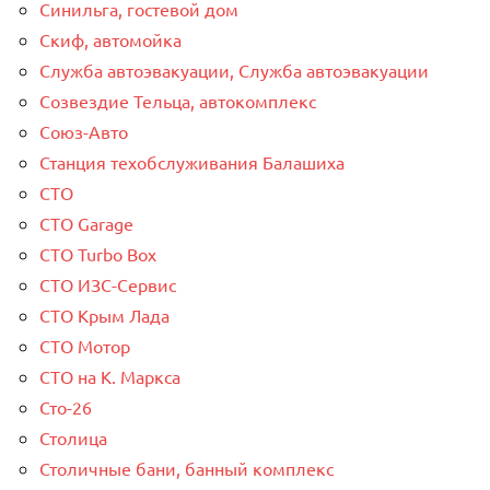
Синильга, гостевой дом
Скиф, автомойка
Служба автоэвакуации, Служба автоэвакуации
Созвездие Тельца, автокомплекс
Союз-Авто
Станция техобслуживания Балашиха
СТО
СТО Garage
СТО Turbo Box
СТО ИЗС-Сервис
СТО Крым Лада
СТО Мотор
СТО на К. Маркса
Сто-26
Столица
Столичные бани, банный комплекс