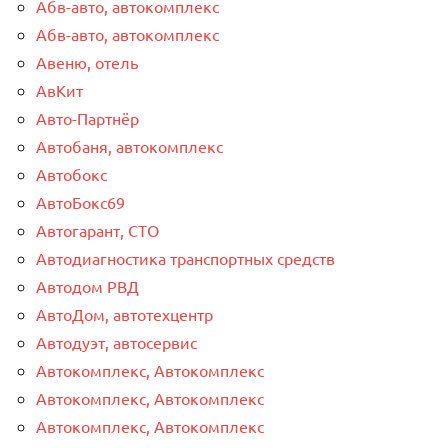
Абв-авто, автокомплекс
Абв-авто, автокомплекс
Авеню, отель
АвКит
Авто-Партнёр
Автобаня, автокомплекс
Автобокс
АвтоБокс69
Автогарант, СТО
Автодиагностика транспортных средств
Автодом РВД
АвтоДом, автотехцентр
Автодуэт, автосервис
Автокомплекс, Автокомплекс
Автокомплекс, Автокомплекс
Автокомплекс, Автокомплекс