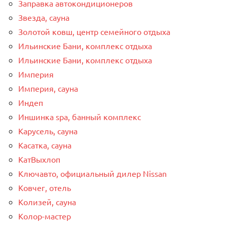
Заправка автокондиционеров
Звезда, сауна
Золотой ковш, центр семейного отдыха
Ильинские Бани, комплекс отдыха
Ильинские Бани, комплекс отдыха
Империя
Империя, сауна
Индеп
Иншинка spa, банный комплекс
Карусель, сауна
Касатка, сауна
КатВыхлоп
Ключавто, официальный дилер Nissan
Ковчег, отель
Колизей, сауна
Колор-мастер