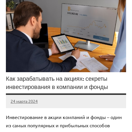
Как зарабатывать на акциях: секреты
инвестирования в компании и фонды
24 марта 2024
stroyka_sl_r
Нет
комментариев
Инвестирование в акции компаний и фонды – один
из самых популярных и прибыльных способов