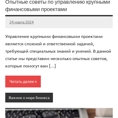
Опытные советы по управлению крупными
финансовыми проектами
24 марта 2024
stroyka_sl_r
Нет
комментариев
Управление крупными финансовыми проектами
является сложной и ответственной задачей,
требующей специальных знаний и умений. В данной
статье мы представим несколько опытных советов,
которые помогут вам […]
Читать далее
Важное о мире бизнеса