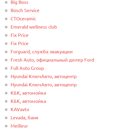
Big Boss
Bosch Service
CTOceramic
Emerald wellness club
Fix Price
Fix Price
Forguard, служба эвакуации
Fresh Auto, официальный дилер Ford
Full Auto Group
Hyundai КлючАвто, автоцентр
Hyundai КлючАвто, автоцентр
K&K, автомойка
K&K, автомойка
KAVavto
Levada, баня
Meilleur