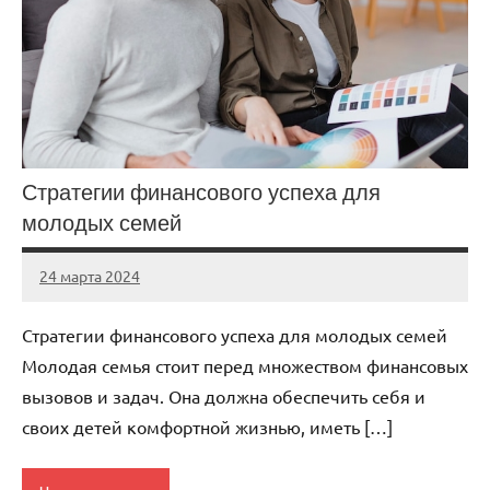
Стратегии финансового успеха для
молодых семей
24 марта 2024
stroyka_sl_r
Нет
комментариев
Стратегии финансового успеха для молодых семей
Молодая семья стоит перед множеством финансовых
вызовов и задач. Она должна обеспечить себя и
своих детей комфортной жизнью, иметь […]