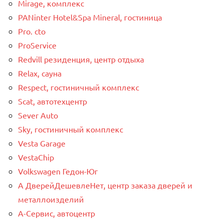
Mirage, комплекс
PANinter Hotel&Spa Mineral, гостиница
Pro. cto
ProService
Redvill pезиденция, центр отдыха
Relax, сауна
Respect, гостиничный комплекс
Scat, автотехцентр
Sever Auto
Sky, гостиничный комплекс
Vesta Garage
VestaChip
Volkswagen Гедон-Юг
А ДверейДешевлеНет, центр заказа дверей и
металлоизделий
А-Сервис, автоцентр