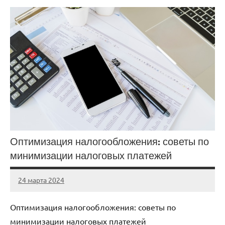
Оптимизация налогообложения: советы по
минимизации налоговых платежей
24 марта 2024
stroyka_sl_r
Нет
комментариев
Оптимизация налогообложения: советы по
минимизации налоговых платежей