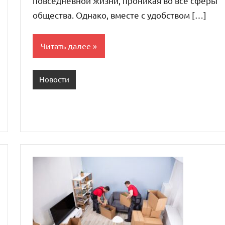
повседневной жизни, проникая во все сферы
общества. Однако, вместе с удобством […]
Читать далее
Новости