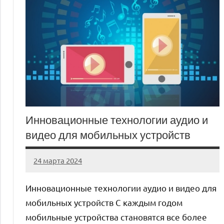
Инновационные технологии аудио и
видео для мобильных устройств
24 марта 2024
stroyka_sl_r
Нет
комментариев
Инновационные технологии аудио и видео для
мобильных устройств С каждым годом
мобильные устройства становятся все более