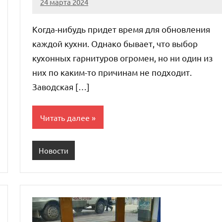
24 марта 2024
stroyka_sl_r
Нет
комментариев
Когда-нибудь придет время для обновления
каждой кухни. Однако бывает, что выбор
кухонных гарнитуров огромен, но ни один из
них по каким-то причинам не подходит.
Заводская […]
Читать далее
Новости