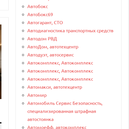
Автобокс
АвтоБокс69
Автогарант, СТО
Автодиагностика транспортных средств
Автодом РВД
АвтоДом, автотехцентр
Автодуэт, автосервис
Автокомплекс, Автокомплекс
Автокомплекс, Автокомплекс
Автокомплекс, Автокомплекс
Автомакси, автотехцентр
Автомир
Автомобиль Сервис Безопасность,
специализированная штрафная
автостоянка
Автомоефф, автокомплекс