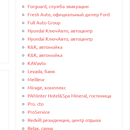
Forguard, служба эвакуации
Fresh Auto, официальный дилер Ford
Full Auto Group
Hyundai КлючАвто, автоцентр
Hyundai КлючАвто, автоцентр
K&K, автомойка
K&K, автомойка
KAVavto
Levada, баня
Meilleur
Mirage, комплекс
PANinter Hotel&Spa Mineral, гостиница
Pro. cto
ProService
Redvill pезиденция, центр отдыха
Relax, сауна