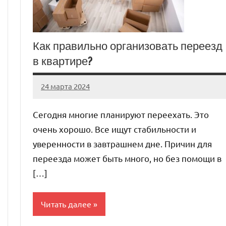
Как правильно организовать переезд
в квартире?
24 марта 2024
stroyka_sl_r
Нет
комментариев
Сегодня многие планируют переехать. Это
очень хорошо. Все ищут стабильности и
уверенности в завтрашнем дне. Причин для
переезда может быть много, но без помощи в
[…]
Читать далее