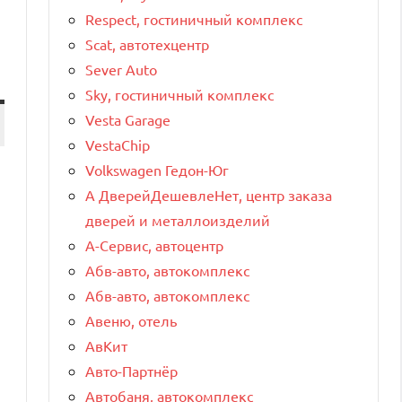
Respect, гостиничный комплекс
Scat, автотехцентр
Sever Auto
Sky, гостиничный комплекс
Vesta Garage
VestaChip
Volkswagen Гедон-Юг
А ДверейДешевлеНет, центр заказа
дверей и металлоизделий
А-Сервис, автоцентр
Абв-авто, автокомплекс
Абв-авто, автокомплекс
Авеню, отель
АвКит
Авто-Партнёр
Автобаня, автокомплекс