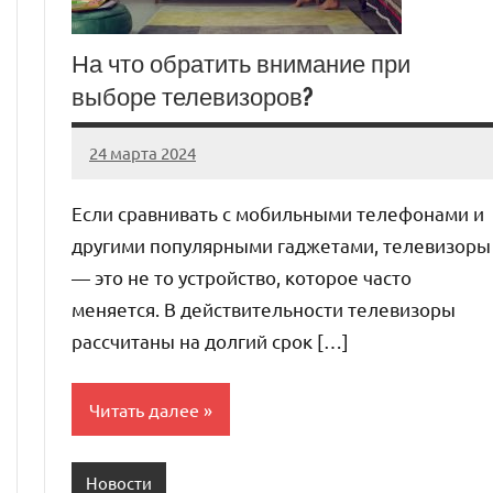
На что обратить внимание при
выборе телевизоров?
24 марта 2024
stroyka_sl_r
Нет
комментариев
Если сравнивать с мобильными телефонами и
другими популярными гаджетами, телевизоры
— это не то устройство, которое часто
меняется. В действительности телевизоры
рассчитаны на долгий срок […]
Читать далее
Новости