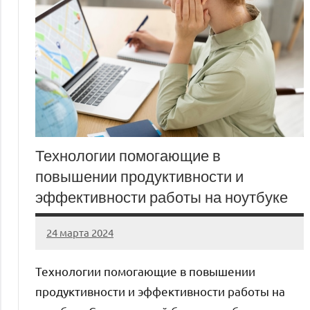
Технологии помогающие в
повышении продуктивности и
эффективности работы на ноутбуке
24 марта 2024
stroyka_sl_r
Нет
комментариев
Технологии помогающие в повышении
продуктивности и эффективности работы на