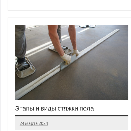
Этапы и виды стяжки пола
24 марта 2024
stroyka_sl_r
Нет