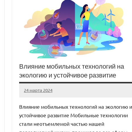
Влияние мобильных технологий на
экологию и устойчивое развитие
24 марта 2024
stroyka_sl_r
Нет
комментариев
Влияние мобильных технологий на экологию 
устойчивое развитие Мобильные технологии
стали неотъемлемой частью нашей