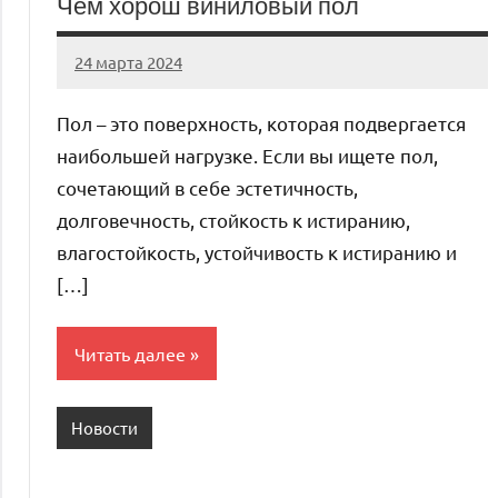
Чем хорош виниловый пол
24 марта 2024
stroyka_sl_r
Нет
комментариев
Пол – это поверхность, которая подвергается
наибольшей нагрузке. Если вы ищете пол,
сочетающий в себе эстетичность,
долговечность, стойкость к истиранию,
влагостойкость, устойчивость к истиранию и
[…]
Читать далее
Новости