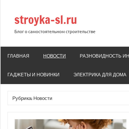
Перейти
к
stroyka-sl.ru
содержимому
Блог о самостоятельном строительстве
ГЛАВНАЯ
НОВОСТИ
РАЗНОВИДНОСТЬ И
ГАДЖЕТЫ И НОВИНКИ
ЭЛЕКТРИКА ДЛЯ ДОМА
Рубрика:
Новости