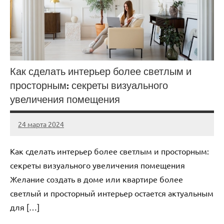
Как сделать интерьер более светлым и
просторным: секреты визуального
увеличения помещения
24 марта 2024
stroyka_sl_r
Нет
комментариев
Как сделать интерьер более светлым и просторным:
секреты визуального увеличения помещения
Желание создать в доме или квартире более
светлый и просторный интерьер остается актуальным
для […]