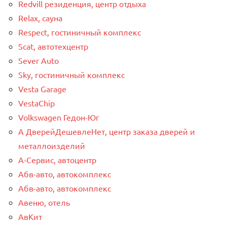
Redvill pезиденция, центр отдыха
Relax, сауна
Respect, гостиничный комплекс
Scat, автотехцентр
Sever Auto
Sky, гостиничный комплекс
Vesta Garage
VestaChip
Volkswagen Гедон-Юг
А ДверейДешевлеНет, центр заказа дверей и
металлоизделий
А-Сервис, автоцентр
Абв-авто, автокомплекс
Абв-авто, автокомплекс
Авеню, отель
АвКит