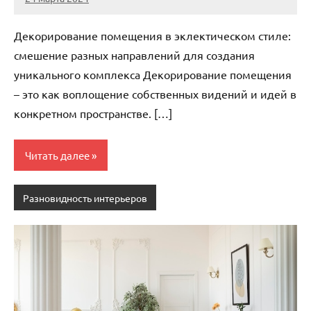
stroyka_sl_r
Нет
комментариев
Декорирование помещения в эклектическом стиле:
смешение разных направлений для создания
уникального комплекса Декорирование помещения
– это как воплощение собственных видений и идей в
конкретном пространстве. […]
Читать далее
Разновидность интерьеров