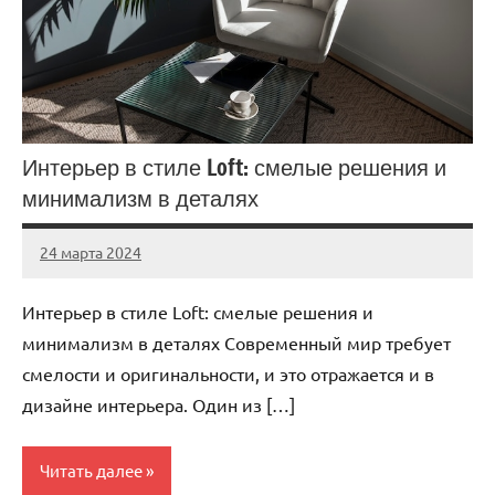
Интерьер в стиле Loft: смелые решения и
минимализм в деталях
24 марта 2024
stroyka_sl_r
Нет
комментариев
Интерьер в стиле Loft: смелые решения и
минимализм в деталях Современный мир требует
смелости и оригинальности, и это отражается и в
дизайне интерьера. Один из […]
Читать далее