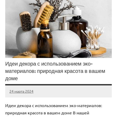
Идеи декора с использованием эко-
материалов: природная красота в вашем
доме
24 марта 2024
stroyka_sl_r
Нет
комментариев
Идеи декора с использованием эко-материалов:
природная красота в вашем доме В нашей