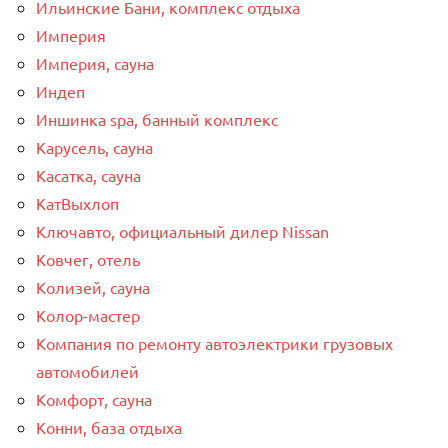
Ильинские Бани, комплекс отдыха
Империя
Империя, сауна
Индеп
Иншинка spa, банный комплекс
Карусель, сауна
Касатка, сауна
КатВыхлоп
Ключавто, официальный дилер Nissan
Ковчег, отель
Колизей, сауна
Колор-мастер
Компания по ремонту автоэлектрики грузовых
автомобилей
Комфорт, сауна
Конни, база отдыха