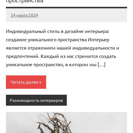
пространства
24 марта 2024
stroyka_sl_r
Нет
комментариев
Индивидуальный стиль в дизайне интерьера:
создание уникального пространства Интерьер
является отражением нашей индивидуальности и
предпочтений. Каждый из нас стремится создать
уникальное пространство, в котором мы […]
Читать далее
Разновидность интерьеров