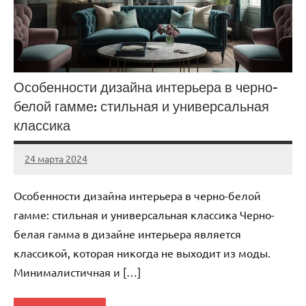
Особенности дизайна интерьера в черно-
белой гамме: стильная и универсальная
классика
24 марта 2024
stroyka_sl_r
Нет
комментариев
Особенности дизайна интерьера в черно-белой
гамме: стильная и универсальная классика Черно-
белая гамма в дизайне интерьера является
классикой, которая никогда не выходит из моды.
Минималистичная и […]