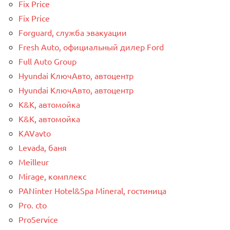
Fix Price
Fix Price
Forguard, служба эвакуации
Fresh Auto, официальный дилер Ford
Full Auto Group
Hyundai КлючАвто, автоцентр
Hyundai КлючАвто, автоцентр
K&K, автомойка
K&K, автомойка
KAVavto
Levada, баня
Meilleur
Mirage, комплекс
PANinter Hotel&Spa Mineral, гостиница
Pro. cto
ProService