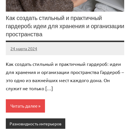
Как создать стильный и практичный
гардероб: идеи для хранения и организации
пространства
24 марта 2024
stroyka_sl_r
Нет
комментариев
Как создать стильный и практичный гардероб: идеи
для хранения и организации пространства Гардероб –
это одно из важнейших мест каждого дома. Он
служит не только […]
Читать далее
Разновидность интерьеров