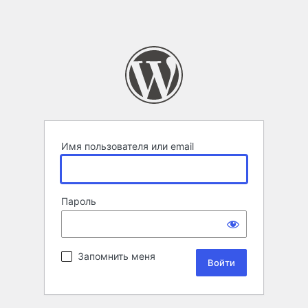
Имя пользователя или email
Пароль
Запомнить меня